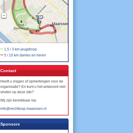
–
1,5 / 3 km jeugdloop
–
5 / 10 km dames en heren
Contact
Heeft u vragen of opmerkingen voor de
organisatie? En kunt u het antwoord niet
vinden op deze site?
Wij zijn bereikbaar via:
info@vechtloop-maarssen.nl
Sponsors