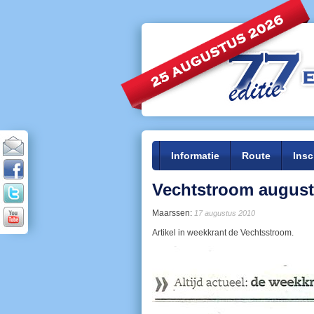
Informatie
Route
Insc
Vechtstroom august
Maarssen:
17 augustus 2010
Artikel in weekkrant de Vechtsstroom.