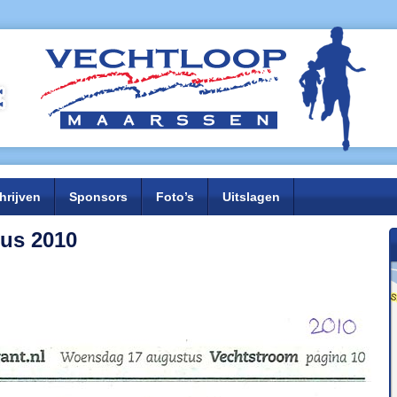
hrijven
Sponsors
Foto’s
Uitslagen
us 2010