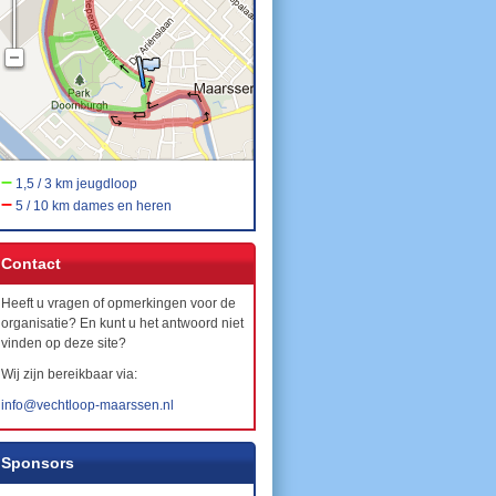
–
1,5 / 3 km jeugdloop
–
5 / 10 km dames en heren
Contact
Heeft u vragen of opmerkingen voor de
organisatie? En kunt u het antwoord niet
vinden op deze site?
Wij zijn bereikbaar via:
info@vechtloop-maarssen.nl
Sponsors