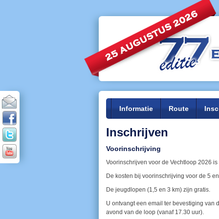
Informatie
Route
Insc
Inschrijven
Voorinschrijving
Voorinschrijven voor de Vechtloop 2026 is
De kosten bij voorinschrijving voor de 5 
De jeugdlopen (1,5 en 3 km) zijn gratis.
U ontvangt een email ter bevestiging van d
avond van de loop (vanaf 17.30 uur).