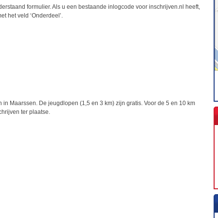
derstaand formulier. Als u een bestaande inlogcode voor inschrijven.nl heeft,
met het veld ‘Onderdeel’.
 in Maarssen. De jeugdlopen (1,5 en 3 km) zijn gratis. Voor de 5 en 10 km
chrijven ter plaatse.