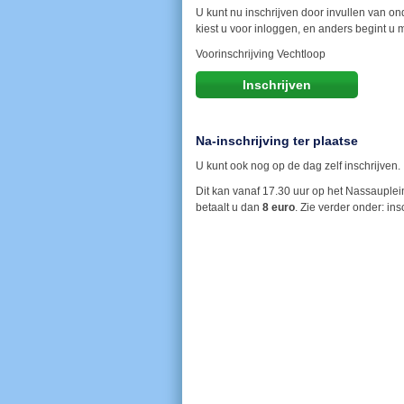
U kunt nu inschrijven door invullen van on
kiest u voor inloggen, en anders begint u 
Voorinschrijving Vechtloop
Inschrijven
Na-inschrijving ter plaatse
U kunt ook nog op de dag zelf inschrijven.
Dit kan vanaf 17.30 uur op het Nassauplein
betaalt u dan
8 euro
. Zie verder onder: ins