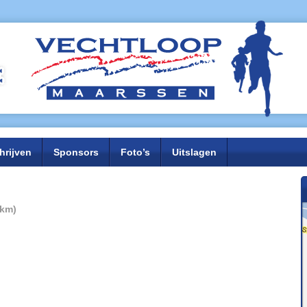
hrijven
Sponsors
Foto’s
Uitslagen
 km)