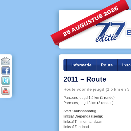
Informatie
Route
Insc
2011 – Route
Route voor de jeugd (1,5 km en 3
Parcours jeugd 1,5 km (1 ronde)
Parcours jeugd 3 km (2 rondes)
Start Kaatsbaanbrug
linksaf Diependaalsedijk
linksaf Timmermanslaan
linksaf Zandpad