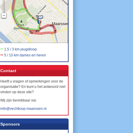
–
1,5 / 3 km jeugdloop
–
5 / 10 km dames en heren
Contact
Heeft u vragen of opmerkingen voor de
organisatie? En kunt u het antwoord niet
vinden op deze site?
Wij zijn bereikbaar via:
info@vechtloop-maarssen.nl
Sponsors